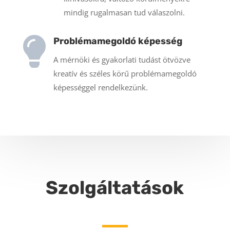
mindig rugalmasan tud válaszolni.

Problémamegoldó képesség
A mérnöki és gyakorlati tudást ötvözve
kreatív és széles körű problémamegoldó
képességgel rendelkezünk.
Szolgáltatások