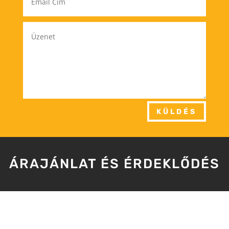
KÜLDÉS
ÁRAJÁNLAT ÉS ÉRDEKLŐDÉS