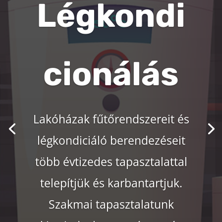
Légkondi
cionálás
Lakóházak fűtőrendszereit és
légkondiciáló berendezéseit
több évtizedes tapasztalattal
telepítjük és karbantartjuk.
Szakmai tapasztalatunk