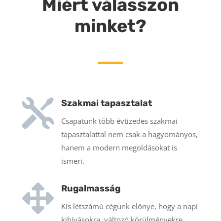
Miért válasszon
minket?

Szakmai tapasztalat
Csapatunk több évtizedes szakmai
tapasztalattal nem csak a hagyományos,
hanem a modern megoldásokat is
ismeri.

Rugalmasság
Kis létszámú cégünk előnye, hogy a napi
kihívásokra, változó körülményekre