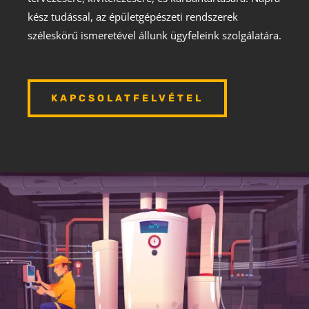
kész tudással, az épületgépészeti rendszerek
széleskörű ismeretével állunk ügyfeleink szolgálatára.
KAPCSOLATFELVÉTEL