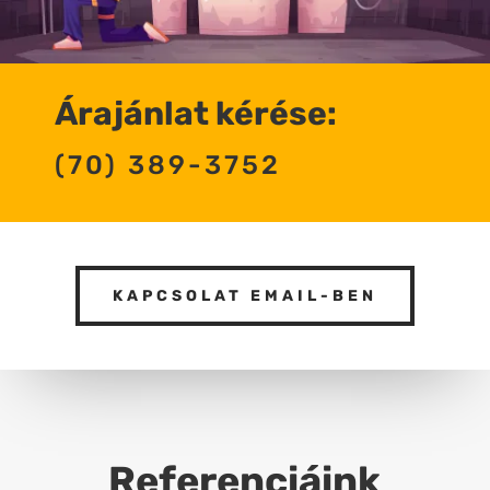
Árajánlat kérése:
(70) 389-3752
KAPCSOLAT EMAIL-BEN
Referenciáink