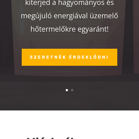
kiterjed a hagyományos és
megújuló energiával üzemelő
hőtermelőkre egyaránt!
SZERETNÉK ÉRDEKLŐDNI