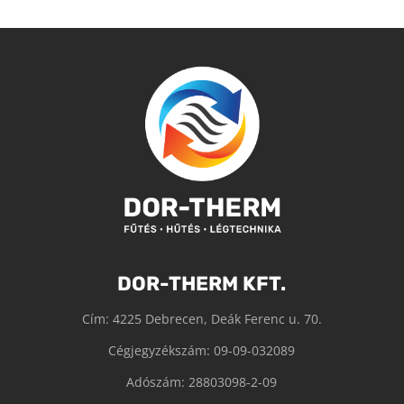
DOR-THERM KFT.
Cím: 4225 Debrecen, Deák Ferenc u. 70.
Cégjegyzékszám: 09-09-032089
Adószám: 28803098-2-09