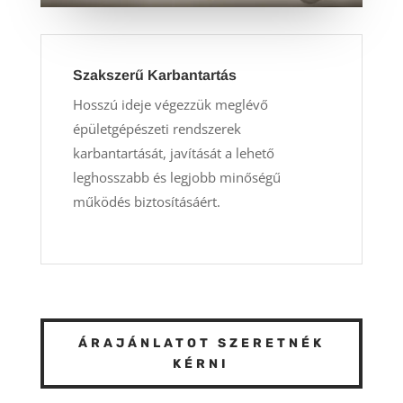
Szakszerű Karbantartás
Hosszú ideje végezzük meglévő
épületgépészeti rendszerek
karbantartását, javítását a lehető
leghosszabb és legjobb minőségű
működés biztosításáért.
ÁRAJÁNLATOT SZERETNÉK
KÉRNI