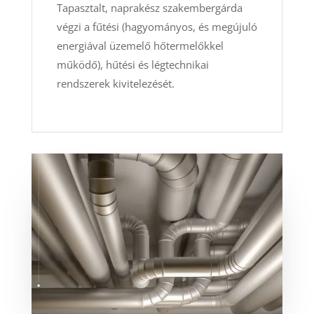
Tapasztalt, naprakész szakembergárda
végzi a fűtési (hagyományos, és megújuló
energiával üzemelő hőtermelőkkel
működő), hűtési és légtechnikai
rendszerek kivitelezését.